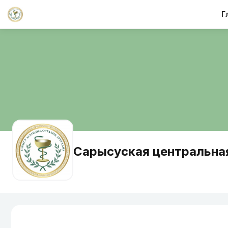
Г
Сарысуская центральна