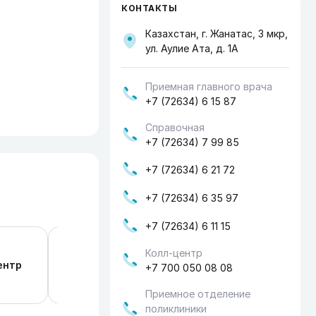
КОНТАКТЫ
Казахстан, г. Жанатас, 3 мкр,
ул. Аулие Ата, д. 1А
Приемная главного врача
+7 (72634) 6 15 87
Справочная
+7 (72634) 7 99 85
+7 (72634) 6 21 72
+7 (72634) 6 35 97
+7 (72634) 6 11 15
Колл-центр
Министерство здравоохранения Респу
ентр
+7 700 050 08 08
Казахстан
Приемное отделение
поликлиники