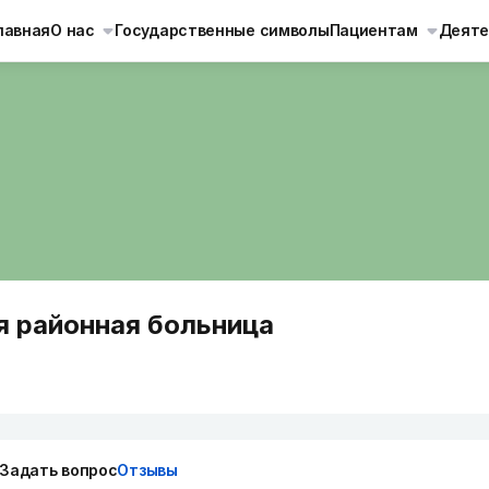
лавная
О нас
Государственные символы
Пациентам
Деяте
я районная больница
Задать вопрос
Отзывы