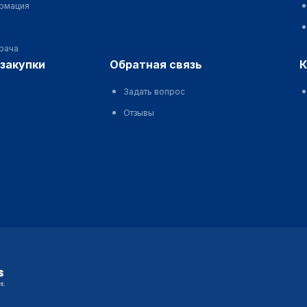
ормация
врача
сзакупки
обратная связь
Задать вопрос
Отзывы