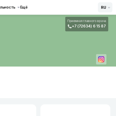
льность
Ещё
RU
Приемная главного врача
+7 (72634) 6 15 87