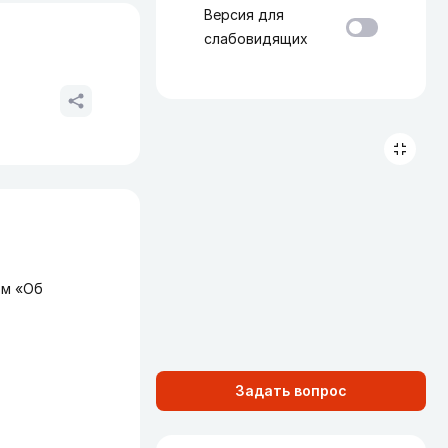
Версия для
слабовидящих
ом «Об
Задать вопрос