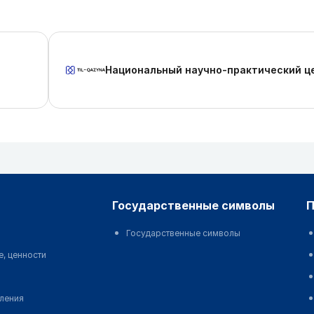
Национальный научно-практический ц
государственные символы
Государственные символы
е, ценности
еления