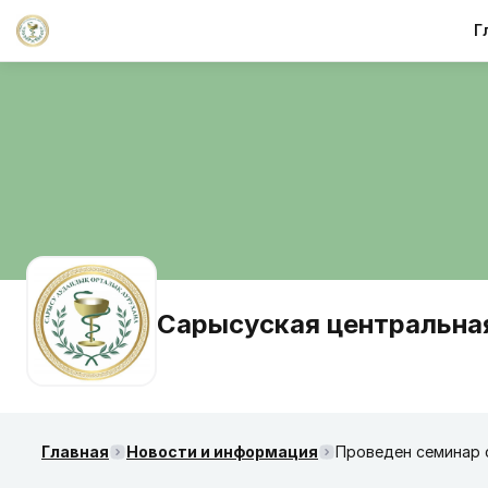
Г
Сарысуская центральна
Главная
Новости и информация
Проведен семинар 