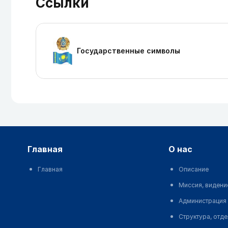
Ссылки
Государственные символы
главная
о нас
Главная
Описание
Миссия, видени
Администрация
Структура, отд