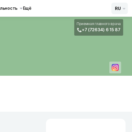
льность
Ещё
RU
Приемная главного врача
+7 (72634) 6 15 87