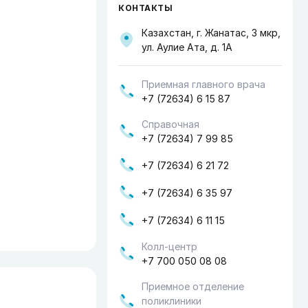
КОНТАКТЫ
Казахстан, г. Жанатас, 3 мкр,
ул. Аулие Ата, д. 1А
Приемная главного врача
+7 (72634) 6 15 87
Справочная
+7 (72634) 7 99 85
+7 (72634) 6 21 72
+7 (72634) 6 35 97
+7 (72634) 6 11 15
Колл-центр
+7 700 050 08 08
Приемное отделение
поликлиники