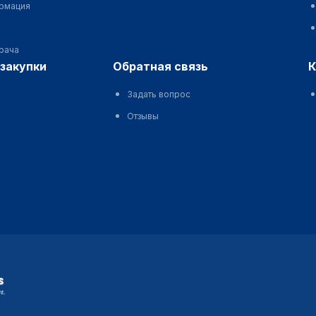
ормация
врача
сзакупки
обратная связь
Задать вопрос
Отзывы