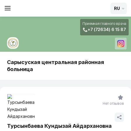
RU
Приемная главного врача
+7 (72634) 6 15 87
Сарысуская центральная районная
больница
Нет отзывов
Турсынбаева Кундызай Айдархановна