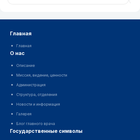
главная
Главная
о нас
Описание
Миссия, видение, ценности
Администрация
Структура, отделения
Новости и информация
Галерея
Блог главного врача
государственные символы