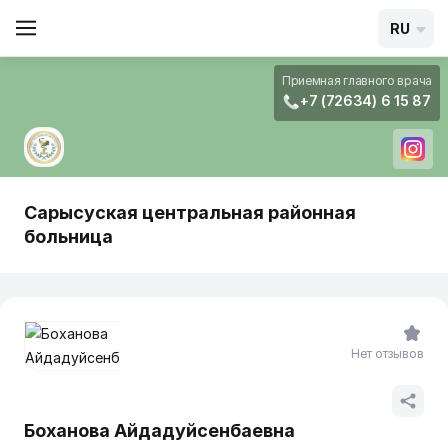
RU
Приемная главного врача
+7 (72634) 6 15 87
Сарысуская центральная районная
больница
Нет отзывов
Боханова Айдадуйсенбаевна