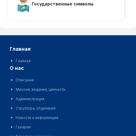
Государственные символы
главная
Главная
о нас
Описание
Миссия, видение, ценности
Администрация
Структура, отделения
Новости и информация
Галерея