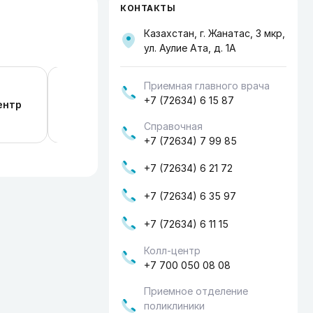
КОНТАКТЫ
Казахстан, г. Жанатас, 3 мкр,
ул. Аулие Ата, д. 1А
Приемная главного врача
Министерство здравоохранения Респу
+7 (72634) 6 15 87
ентр
Казахстан
Справочная
+7 (72634) 7 99 85
+7 (72634) 6 21 72
+7 (72634) 6 35 97
+7 (72634) 6 11 15
Колл-центр
+7 700 050 08 08
Приемное отделение
поликлиники