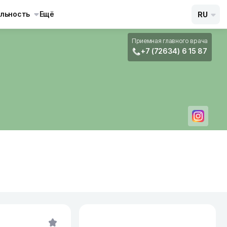
льность
Ещё
RU
Приемная главного врача
+7 (72634) 6 15 87