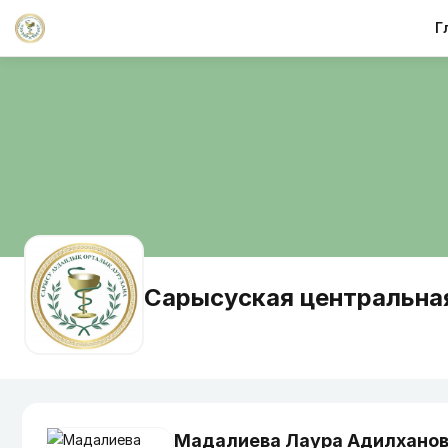
Г
Сарысуская центральна
Мадалиева Лаура Адилхано