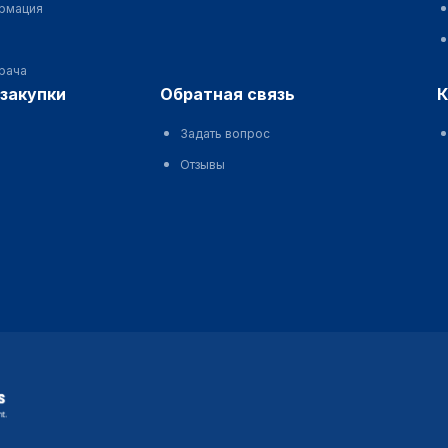
ормация
врача
сзакупки
обратная связь
Задать вопрос
Отзывы