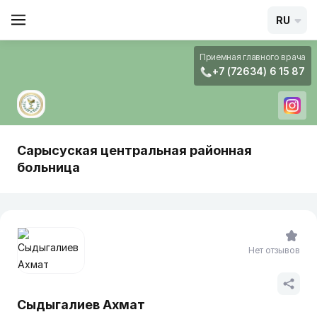
RU
Приемная главного врача
+7 (72634) 6 15 87
Сарысуская центральная районная
больница
Нет отзывов
Сыдыгалиев Ахмат