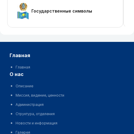
Государственные символы
главная
Главная
о нас
Описание
Миссия, видение, ценности
Администрация
Структура, отделения
Новости и информация
Галерея