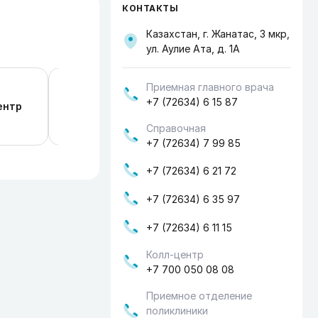
КОНТАКТЫ
Казахстан, г. Жанатас, 3 мкр,
ул. Аулие Ата, д. 1А
Приемная главного врача
Министерство здравоохранения Респу
+7 (72634) 6 15 87
ентр
Казахстан
Справочная
+7 (72634) 7 99 85
+7 (72634) 6 21 72
+7 (72634) 6 35 97
+7 (72634) 6 11 15
Колл-центр
+7 700 050 08 08
Приемное отделение
поликлиники