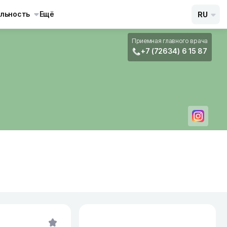
льность
Ещё
RU
Приемная главного врача
+7 (72634) 6 15 87