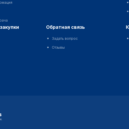
ормация
врача
сзакупки
обратная связь
Задать вопрос
Отзывы