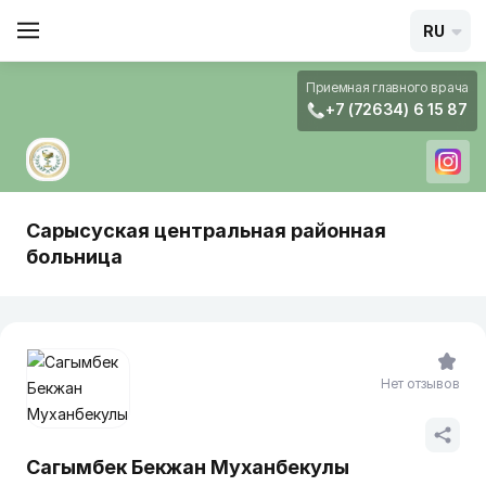
RU
Приемная главного врача
+7 (72634) 6 15 87
Сарысуская центральная районная
больница
Нет отзывов
Сагымбек Бекжан Муханбекулы