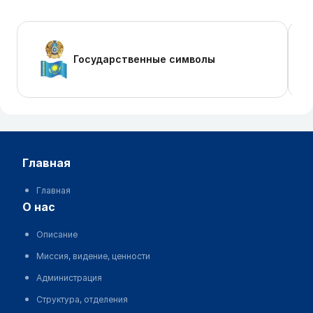
Государственные символы
главная
Главная
о нас
Описание
Миссия, видение, ценности
Администрация
Структура, отделения