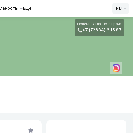
льность
Ещё
RU
Приемная главного врача
+7 (72634) 6 15 87