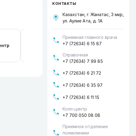
КОНТАКТЫ
Казахстан, г. Жанатас, 3 мкр,
ул. Аулие Ата, д. 1А
Приемная главного врача
Министерство здравоохранения Респу
+7 (72634) 6 15 87
ентр
Казахстан
Справочная
+7 (72634) 7 99 85
+7 (72634) 6 21 72
+7 (72634) 6 35 97
+7 (72634) 6 11 15
Колл-центр
+7 700 050 08 08
Приемное отделение
поликлиники