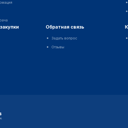
ормация
врача
сзакупки
обратная связь
Задать вопрос
Отзывы