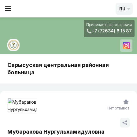
RU
Приемная главного врача
+7 (72634) 6 15 87
Сарысуская центральная районная
больница
Нет отзывов
Мубаракова Нургульхамидуловна